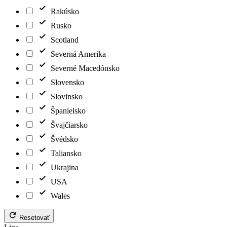
Rakúsko
Rusko
Scotland
Severná Amerika
Severné Macedónsko
Slovensko
Slovinsko
Španielsko
Švajčiarsko
Švédsko
Taliansko
Ukrajina
USA
Wales
Resetovať