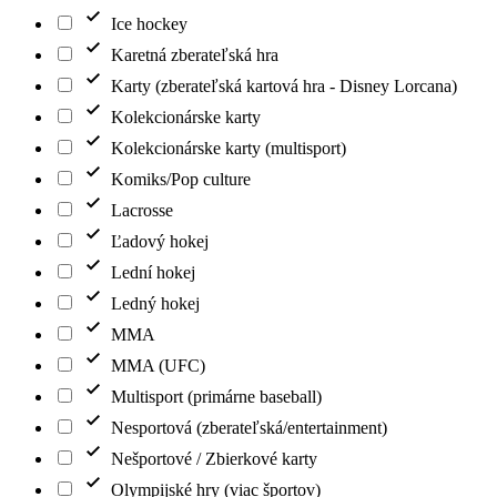
Ice hockey
Karetná zberateľská hra
Karty (zberateľská kartová hra - Disney Lorcana)
Kolekcionárske karty
Kolekcionárske karty (multisport)
Komiks/Pop culture
Lacrosse
Ľadový hokej
Lední hokej
Ledný hokej
MMA
MMA (UFC)
Multisport (primárne baseball)
Nesportová (zberateľská/entertainment)
Nešportové / Zbierkové karty
Olympijské hry (viac športov)