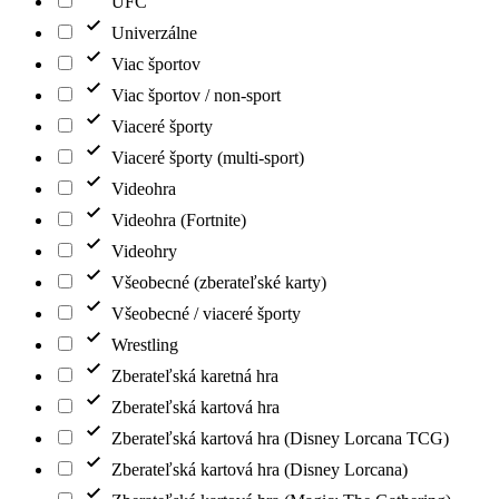
UFC
Univerzálne
Viac športov
Viac športov / non-sport
Viaceré športy
Viaceré športy (multi-sport)
Videohra
Videohra (Fortnite)
Videohry
Všeobecné (zberateľské karty)
Všeobecné / viaceré športy
Wrestling
Zberateľská karetná hra
Zberateľská kartová hra
Zberateľská kartová hra (Disney Lorcana TCG)
Zberateľská kartová hra (Disney Lorcana)