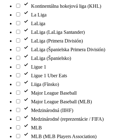
Kontinentálna hokejová liga (KHL)
La Liga
LaLiga
LaLiga (LaLiga Santander)
LaLiga (Primera División)
LaLiga (Španielska Primera División)
LaLiga (Španielsko)
Ligue 1
Ligue 1 Uber Eats
Liiga (Fínsko)
Major League Baseball
Major League Baseball (MLB)
Medzinárodná (IIHF)
Medzinárodné (reprezentácie / FIFA)
MLB
MLB (MLB Players Association)