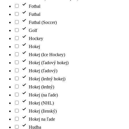
Fotbal
Futbal
Futbal (Soccer)
Golf
Hockey
Hokej
Hokej (Ice Hockey)
Hokej (ľadový hokej)
Hokej (ľadový)
Hokej (ledný hokej)
Hokej (ledný)
Hokej (na ľade)
Hokej (NHL)
Hokej (ženský)
Hokej na ľade
Hudba