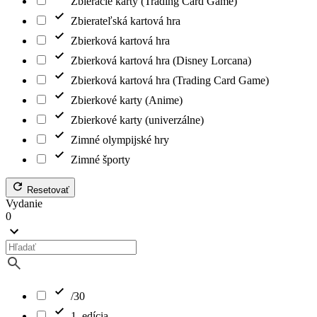
Zbieracie karty (Trading Card Game)
Zbierateľská kartová hra
Zbierková kartová hra
Zbierková kartová hra (Disney Lorcana)
Zbierková kartová hra (Trading Card Game)
Zbierkové karty (Anime)
Zbierkové karty (univerzálne)
Zimné olympijské hry
Zimné športy
Resetovať
Vydanie
0
/30
1. edícia