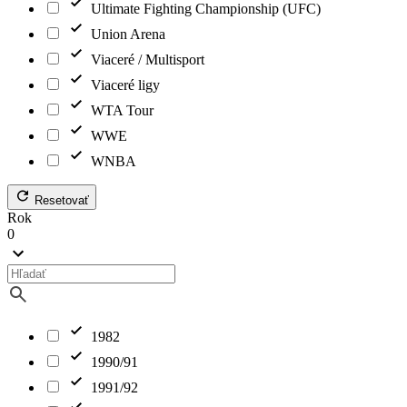
Ultimate Fighting Championship (UFC)
Union Arena
Viaceré / Multisport
Viaceré ligy
WTA Tour
WWE
WNBA
Resetovať
Rok
0
1982
1990/91
1991/92