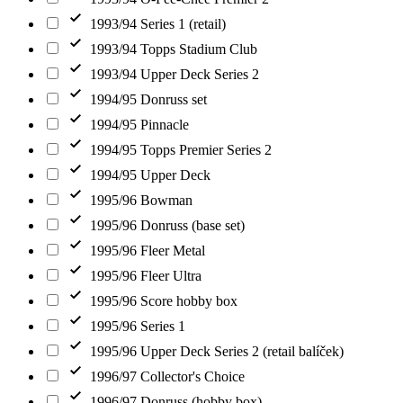
1993/94 Series 1 (retail)
1993/94 Topps Stadium Club
1993/94 Upper Deck Series 2
1994/95 Donruss set
1994/95 Pinnacle
1994/95 Topps Premier Series 2
1994/95 Upper Deck
1995/96 Bowman
1995/96 Donruss (base set)
1995/96 Fleer Metal
1995/96 Fleer Ultra
1995/96 Score hobby box
1995/96 Series 1
1995/96 Upper Deck Series 2 (retail balíček)
1996/97 Collector's Choice
1996/97 Donruss (hobby box)