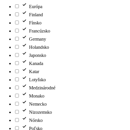
Európa
Finland
Fínsko
Francúzsko
Germany
Holandsko
Japonsko
Kanada
Katar
Lotyšsko
Medzinárodné
Monako
Nemecko
Nizozemsko
Nórsko
Poľsko