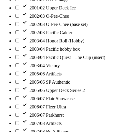
2001/02 Upper Deck Ice
2002/03 O-Pee-Chee
2002/03 O-Pee-Chee (base set)
2002/03 Pacific Calder
2003/04 Honor Roll (Hobby)
2003/04 Pacific hobby box
2003/04 Pacific Quest - The Cup (insert)
2003/04 Victory
2005/06 Artifacts
2005/06 SP Authentic
2005/06 Upper Deck Series 2
2006/07 Flair Showcase
2006/07 Fleer Ultra
2006/07 Parkhurst
2007/08 Artifacts
2007/08 Be A Player