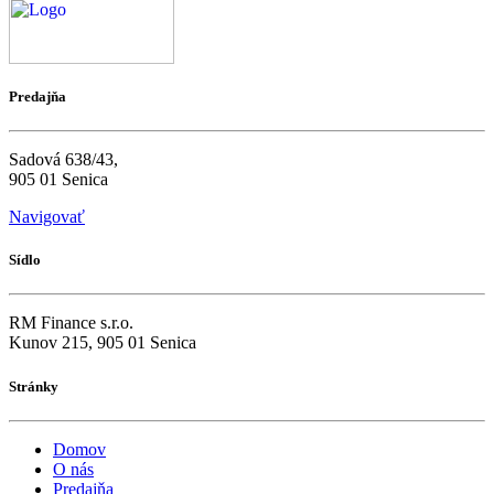
Predajňa
Sadová 638/43,
905 01 Senica
Navigovať
Sídlo
RM Finance s.r.o.
Kunov 215, 905 01 Senica
Stránky
Domov
O nás
Predajňa