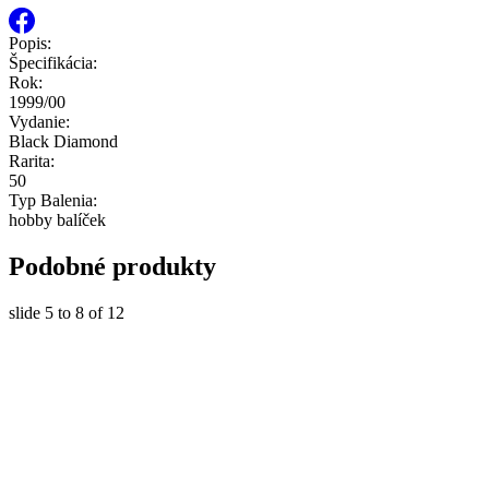
Popis:
Špecifikácia:
Rok:
1999/00
Vydanie:
Black Diamond
Rarita:
50
Typ Balenia:
hobby balíček
Podobné produkty
slide
5 to 8
of 12