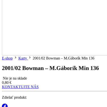
E-shop
Karty
2001/02 Bowman – M.Gáborík Min 136
2001/02 Bowman – M.Gáborík Min 136
Nie je na sklade
0,80 €
KONTAKTUJTE NÁS
Zdielať produkt: