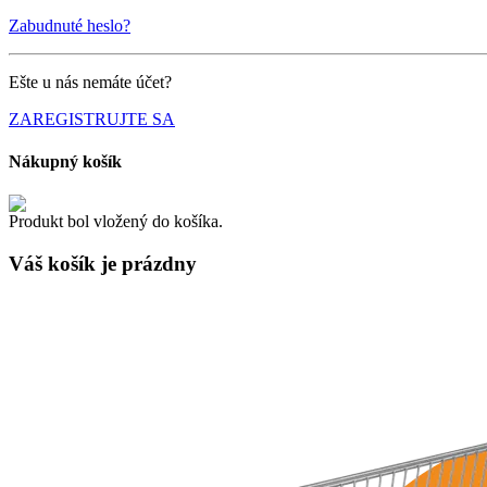
Zabudnuté heslo?
Ešte u nás nemáte účet?
ZAREGISTRUJTE SA
Nákupný košík
Produkt bol vložený do košíka.
Váš košík je
prázdny