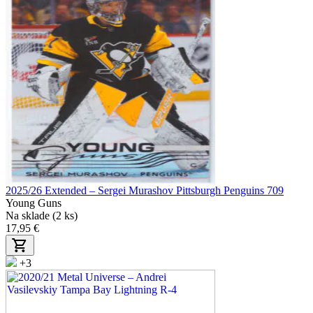
2025/26 Extended – Sergei Murashov Pittsburgh Penguins 709
Young Guns
Na sklade (2 ks)
17,95 €
+3