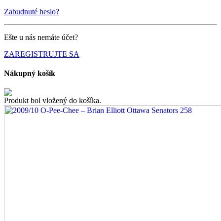
Zabudnuté heslo?
Ešte u nás nemáte účet?
ZAREGISTRUJTE SA
Nákupný košík
Produkt bol vložený do košíka.