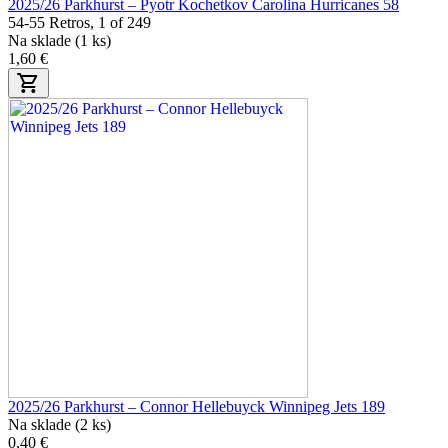
2025/26 Parkhurst – Pyotr Kochetkov Carolina Hurricanes 58
54-55 Retros, 1 of 249
Na sklade (1 ks)
1,60 €
2025/26 Parkhurst – Connor Hellebuyck Winnipeg Jets 189
Na sklade (2 ks)
0,40 €