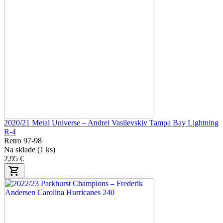
2020/21 Metal Universe – Andrei Vasilevskiy Tampa Bay Lightning
R-4
Retro 97-98
Na sklade (1 ks)
2,95 €