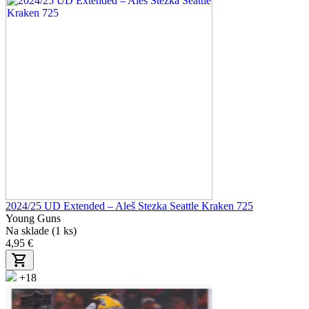
2024/25 UD Extended – Aleš Stezka Seattle Kraken 725
Young Guns
Na sklade (1 ks)
4,95 €
+18