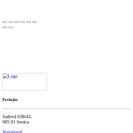
Predajňa
Sadová 638/43,
905 01 Senica
Navigovať