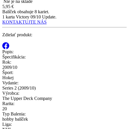
Nie je na sklade
5,95 €
Balíček obsahuje 8 kariet.
1 karta Victory 09/10 Update.
KONTAKTUJTE NÁS
Zdielať produkt:
Popis:
Špecifikácia:
Rok:
2009/10
Šport:
Hokej
Vydanie:
Series 2 (2009/10)
Výrobca:
The Upper Deck Company
Rarita:
20
Typ Balenia:
hobby balíček
Liga: