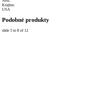
NHL
Krajina:
USA
Podobné produkty
slide
5 to 8
of 12