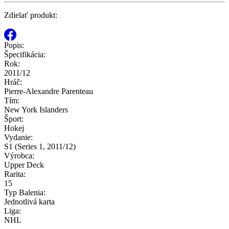
Zdielať produkt:
Popis:
Špecifikácia:
Rok:
2011/12
Hráč:
Pierre-Alexandre Parenteau
Tím:
New York Islanders
Šport:
Hokej
Vydanie:
S1 (Series 1, 2011/12)
Výrobca:
Upper Deck
Rarita:
15
Typ Balenia:
Jednotlivá karta
Liga:
NHL