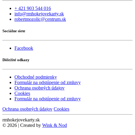
+ 421 903 544 016
info@rmhokejovekarty.sk
robertmozolic@centrum.sk
Sociálne siete
Facebook
Dôležité odkazy
Obchodné podmienky
Formulár na odstúpenie od zmluvy
Ochrana osobných údajov
Cookies
Formulár na odstúpenie od zmluvy
Ochrana osobných údajov
Cookies
rmhokejovekarty.sk
© 2026 | Created by
Wink & Nod