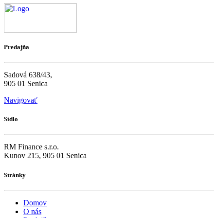
Predajňa
Sadová 638/43,
905 01 Senica
Navigovať
Sídlo
RM Finance s.r.o.
Kunov 215, 905 01 Senica
Stránky
Domov
O nás