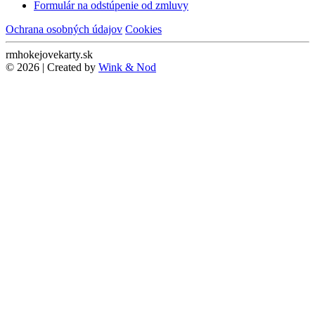
Formulár na odstúpenie od zmluvy
Ochrana osobných údajov
Cookies
rmhokejovekarty.sk
© 2026 | Created by
Wink & Nod