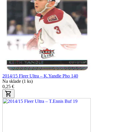
2014/15 Fleer Ultra – K.Yandle Pho 140
Na sklade (1 ks)
0,25 €