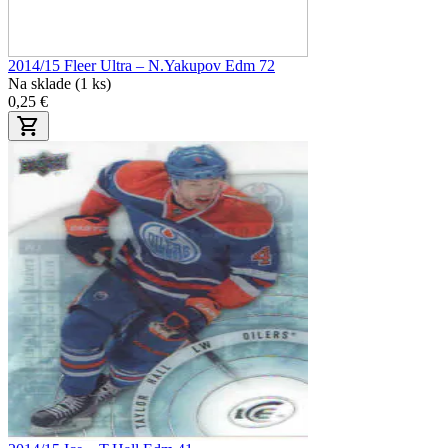
2014/15 Fleer Ultra – N.Yakupov Edm 72
Na sklade (1 ks)
0,25 €