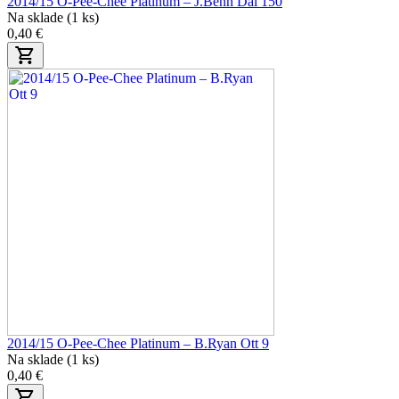
2014/15 O-Pee-Chee Platinum – J.Benn Dal 150
Na sklade (1 ks)
0,40 €
2014/15 O-Pee-Chee Platinum – B.Ryan Ott 9
Na sklade (1 ks)
0,40 €