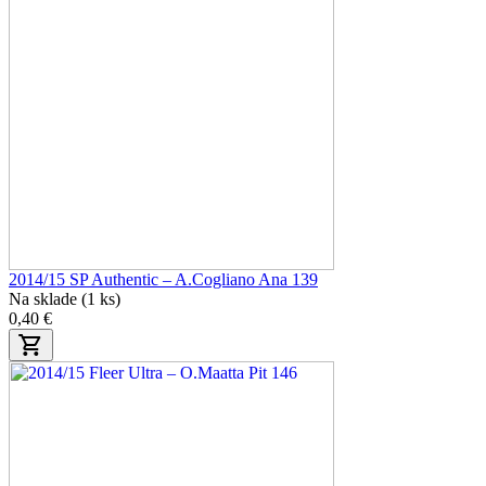
2014/15 SP Authentic – A.Cogliano Ana 139
Na sklade (1 ks)
0,40 €