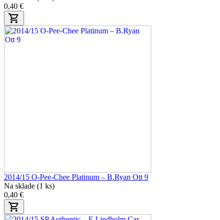
0,40 €
2014/15 O-Pee-Chee Platinum – B.Ryan Ott 9
Na sklade (1 ks)
0,40 €