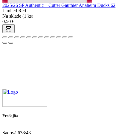
2025/26 SP Authentic – Cutter Gauthier Anaheim Ducks 62
Limited Red
Na sklade (1 ks)
0,50 €
Predajňa
Sadová 638/43,