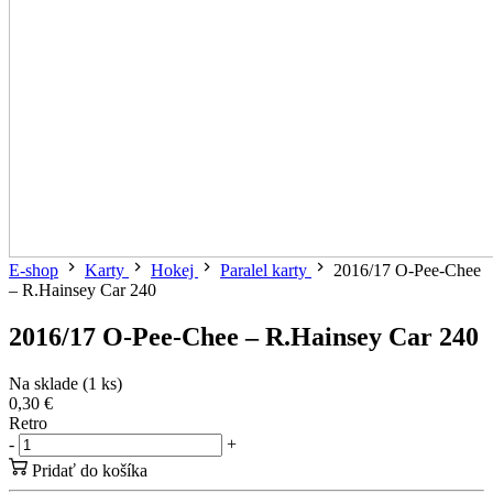
E-shop
Karty
Hokej
Paralel karty
2016/17 O-Pee-Chee
– R.Hainsey Car 240
2016/17 O-Pee-Chee – R.Hainsey Car 240
Na sklade (1 ks)
0,30 €
Retro
-
+
Pridať do košíka