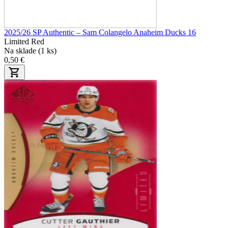
2025/26 SP Authentic – Sam Colangelo Anaheim Ducks 16
Limited Red
Na sklade (1 ks)
0,50 €