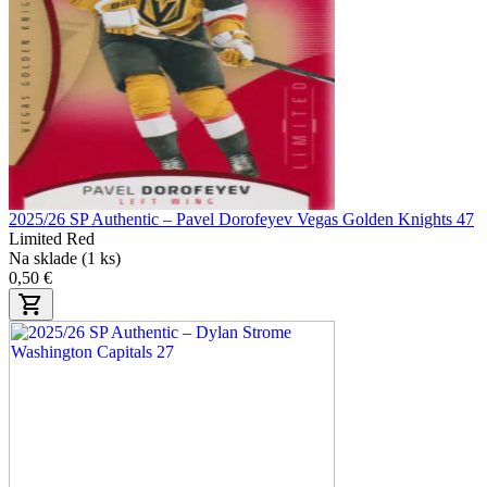
2025/26 SP Authentic – Pavel Dorofeyev Vegas Golden Knights 47
Limited Red
Na sklade (1 ks)
0,50 €