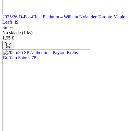
2025/26 O-Pee-Chee Platinum – William Nylander Toronto Maple
Leafs 49
Sunset
Na sklade (1 ks)
1,95 €