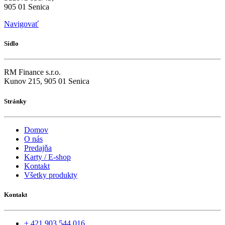
905 01 Senica
Navigovať
Sídlo
RM Finance s.r.o.
Kunov 215, 905 01 Senica
Stránky
Domov
O nás
Predajňa
Karty / E-shop
Kontakt
Všetky produkty
Kontakt
+ 421 903 544 016