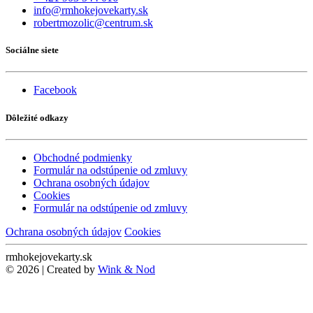
info@rmhokejovekarty.sk
robertmozolic@centrum.sk
Sociálne siete
Facebook
Dôležité odkazy
Obchodné podmienky
Formulár na odstúpenie od zmluvy
Ochrana osobných údajov
Cookies
Formulár na odstúpenie od zmluvy
Ochrana osobných údajov
Cookies
rmhokejovekarty.sk
© 2026 | Created by
Wink & Nod