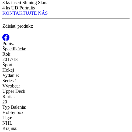
3 ks insert Shining Stars
4 ks UD Portraits
KONTAKTUJTE NÁS
Zdielať produkt:
Popis:
Špecifikácia:
Rok:
2017/18
Šport:
Hokej
Vydanie:
Series 1
Výrobca:
Upper Deck
Rarita:
20
Typ Balenia:
Hobby box
Liga:
NHL
Krajina: