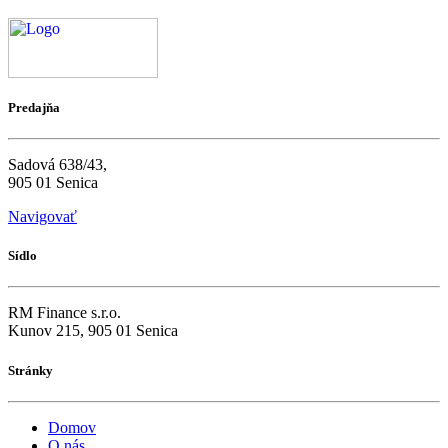
Predajňa
Sadová 638/43,
905 01 Senica
Navigovať
Sídlo
RM Finance s.r.o.
Kunov 215, 905 01 Senica
Stránky
Domov
O nás