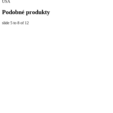
USA
Podobné produkty
slide
5 to 8
of 12