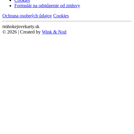
Cookies
Formulár na odstúpenie od zmluvy
Ochrana osobných údajov
Cookies
rmhokejovekarty.sk
© 2026 | Created by
Wink & Nod