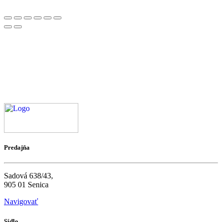
Predajňa
Sadová 638/43,
905 01 Senica
Navigovať
Sídlo