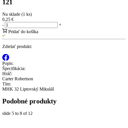
121
Na sklade (1 ks)
0,25 €
-
+
Pridať do košíka
Zdielať produkt:
Popis:
Špecifikácia:
Hráč:
Carter Robertson
Tím:
MHK 32 Liptovský Mikuláš
Podobné produkty
slide
5 to 8
of 12