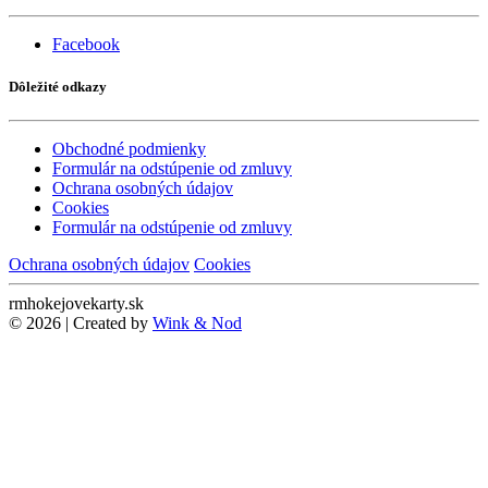
Facebook
Dôležité odkazy
Obchodné podmienky
Formulár na odstúpenie od zmluvy
Ochrana osobných údajov
Cookies
Formulár na odstúpenie od zmluvy
Ochrana osobných údajov
Cookies
rmhokejovekarty.sk
© 2026 | Created by
Wink & Nod