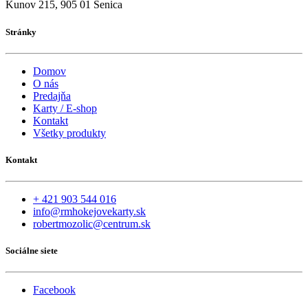
Kunov 215, 905 01 Senica
Stránky
Domov
O nás
Predajňa
Karty / E-shop
Kontakt
Všetky produkty
Kontakt
+ 421 903 544 016
info@rmhokejovekarty.sk
robertmozolic@centrum.sk
Sociálne siete
Facebook