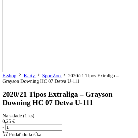
E-shop
Karty
SportZoo
2020/21 Tipos Extraliga –
Grayson Downing HC 07 Detva U-111
2020/21 Tipos Extraliga – Grayson
Downing HC 07 Detva U-111
Na sklade (1 ks)
0,25 €
-
+
Pridať do košíka