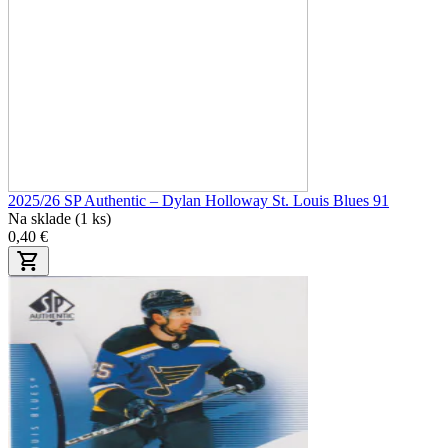
2025/26 SP Authentic – Dylan Holloway St. Louis Blues 91
Na sklade (1 ks)
0,40 €