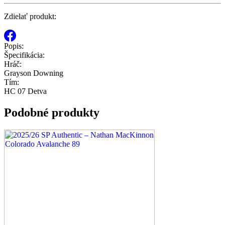
Zdielať produkt:
Popis:
Špecifikácia:
Hráč:
Grayson Downing
Tím:
HC 07 Detva
Podobné produkty