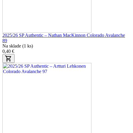
2025/26 SP Authentic – Nathan MacKinnon Colorado Avalanche
89
Na sklade (1 ks)
0,40 €