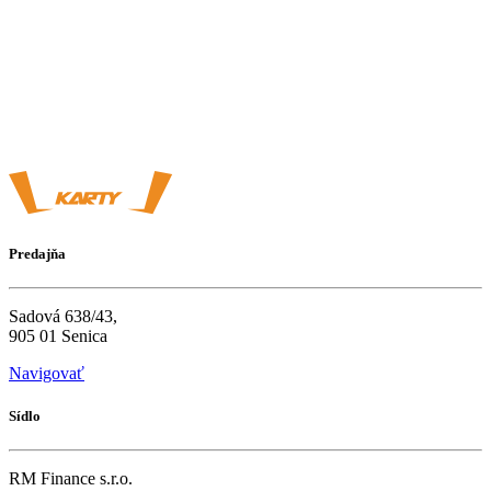
Predajňa
Sadová 638/43,
905 01 Senica
Navigovať
Sídlo
RM Finance s.r.o.