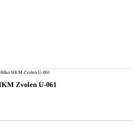
Meliško HKM Zvolen U-061
 HKM Zvolen U-061