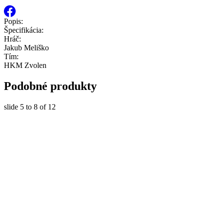
Popis:
Špecifikácia:
Hráč:
Jakub Meliško
Tím:
HKM Zvolen
Podobné produkty
slide
5 to 8
of 12