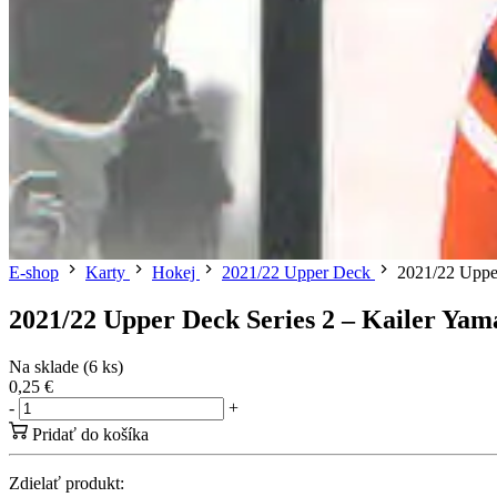
E-shop
Karty
Hokej
2021/22 Upper Deck
2021/22 Uppe
2021/22 Upper Deck Series 2 – Kailer Ya
Na sklade (6 ks)
0,25 €
-
+
Pridať do košíka
Zdielať produkt: