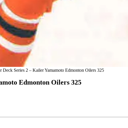
r Deck Series 2 – Kailer Yamamoto Edmonton Oilers 325
mamoto Edmonton Oilers 325