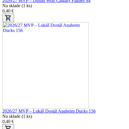
2026/27 MVP – Dustin Wolf Calgary Flames 94
Na sklade (1 ks)
0,40 €
2026/27 MVP – Lukáš Dostál Anaheim Ducks 156
Na sklade (1 ks)
0,40 €