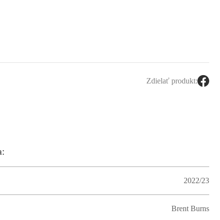
Zdielať produkt:
a:
2022/23
Brent Burns