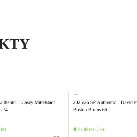
KTY
uthentic – Casey Mittelstadt
2025/26 SP Authentic – David P
s 74
Boston Bruins 66
 ks)
Na sklade (1 ks)