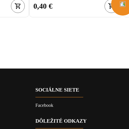
0,40 €
SOCIÁLNE SIETE
Facebook
DÔLEŽITÉ ODKAZY