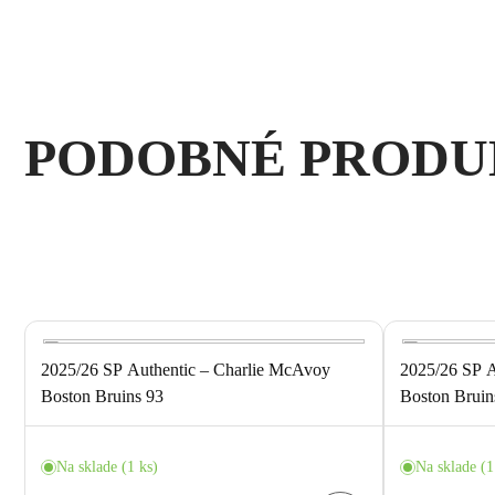
PODOBNÉ PRODU
slide
5 to 8
of 12
2025/26 SP Authentic – Charlie McAvoy
2025/26 SP A
Boston Bruins 93
Boston Bruin
Na sklade (1 ks)
Na sklade (1