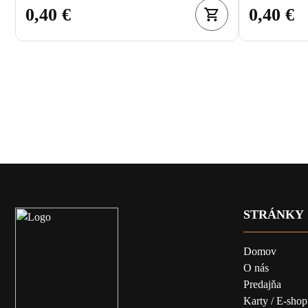
0,40 €
0,40 €
STRÁNKY
Domov
O nás
Predajňa
Karty / E-shop