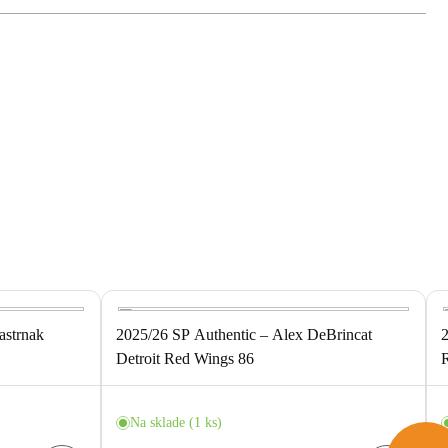
astrnak
2025/26 SP Authentic – Alex DeBrincat
2
Detroit Red Wings 86
Na sklade (1 ks)