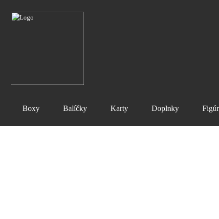
Boxy
Balíčky
Karty
Doplnky
Figú