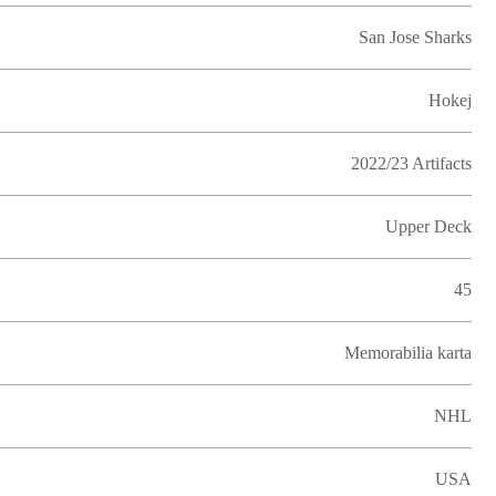
San Jose Sharks
Hokej
2022/23 Artifacts
Upper Deck
45
Memorabilia karta
NHL
USA