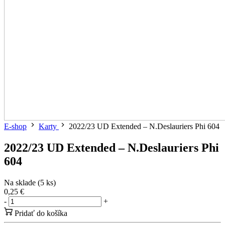
E-shop
Karty
2022/23 UD Extended – N.Deslauriers Phi 604
2022/23 UD Extended – N.Deslauriers Phi
604
Na sklade (5 ks)
0,25 €
-
+
Pridať do košíka