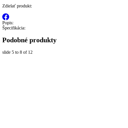
Zdielať produkt:
Popis:
Špecifikácia:
Podobné produkty
slide
5 to 8
of 12