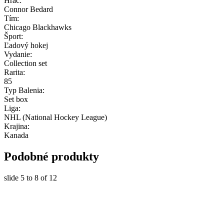
Hráč:
Connor Bedard
Tím:
Chicago Blackhawks
Šport:
Ľadový hokej
Vydanie:
Collection set
Rarita:
85
Typ Balenia:
Set box
Liga:
NHL (National Hockey League)
Krajina:
Kanada
Podobné produkty
slide
5 to 8
of 12