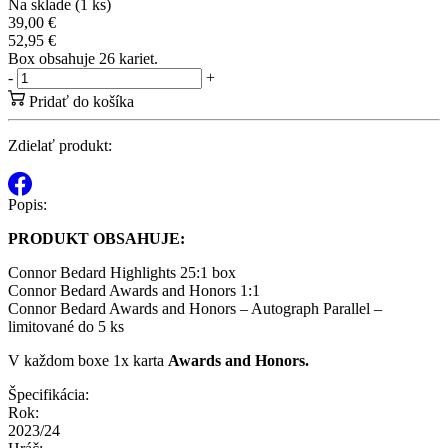
Na sklade (1 ks)
39,00 €
52,95 €
Box obsahuje 26 kariet.
-
+
Pridať do košíka
Zdielať produkt:
Popis:
PRODUKT OBSAHUJE:
Connor Bedard Highlights 25:1 box
Connor Bedard Awards and Honors 1:1
Connor Bedard Awards and Honors – Autograph Parallel –
limitované do 5 ks
V každom boxe 1x karta
Awards and Honors.
Špecifikácia:
Rok:
2023/24