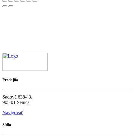
Predajňa
Sadová 638/43,
905 01 Senica
Navigovať
Sídlo