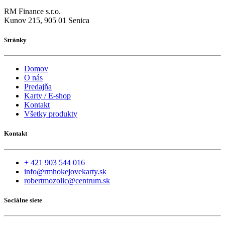
RM Finance s.r.o.
Kunov 215, 905 01 Senica
Stránky
Domov
O nás
Predajňa
Karty / E-shop
Kontakt
Všetky produkty
Kontakt
+ 421 903 544 016
info@rmhokejovekarty.sk
robertmozolic@centrum.sk
Sociálne siete