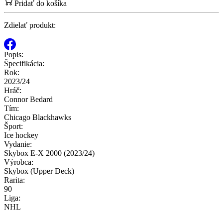
Pridať do košíka
Zdielať produkt:
Popis:
Špecifikácia:
Rok:
2023/24
Hráč:
Connor Bedard
Tím:
Chicago Blackhawks
Šport:
Ice hockey
Vydanie:
Skybox E-X 2000 (2023/24)
Výrobca:
Skybox (Upper Deck)
Rarita:
90
Liga:
NHL