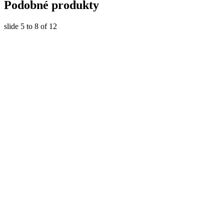
Podobné produkty
slide
5 to 8
of 12