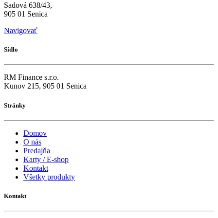
Sadová 638/43,
905 01 Senica
Navigovať
Sídlo
RM Finance s.r.o.
Kunov 215, 905 01 Senica
Stránky
Domov
O nás
Predajňa
Karty / E-shop
Kontakt
Všetky produkty
Kontakt