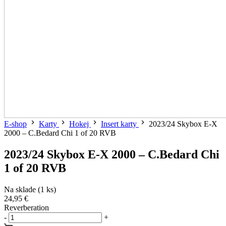
E-shop
Karty
Hokej
Insert karty
2023/24 Skybox E-X
2000 – C.Bedard Chi 1 of 20 RVB
2023/24 Skybox E-X 2000 – C.Bedard Chi
1 of 20 RVB
Na sklade (1 ks)
24,95 €
Reverberation
-
+