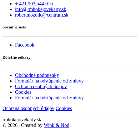
+ 421 903 544 016
info@rmhokejovekarty.sk
robertmozolic@centrum.sk
Sociálne siete
Facebook
Dôležité odkazy
Obchodné podmienky
Formulár na odstúpenie od zmluvy
Ochrana osobných údajov
Cookies
Formulár na odstúpenie od zmluvy
Ochrana osobných údajov
Cookies
rmhokejovekarty.sk
© 2026 | Created by
Wink & Nod