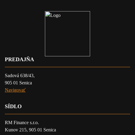
PREDAJŇA
Sadová 638/43,
905 01 Senica
Navigovať
SÍDLO
RM Finance s.r.o.
Kunov 215, 905 01 Senica