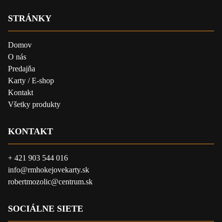
STRÁNKY
Domov
O nás
Predajňa
Karty / E-shop
Kontakt
Všetky produkty
KONTAKT
+ 421 903 544 016
info@rmhokejovekarty.sk
robertmozolic@centrum.sk
SOCIÁLNE SIETE