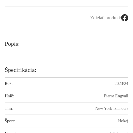
Zdielať produkt:
Popis:
Špecifikácia:
Rok:
2023/24
Hráč:
Pierre Engvall
Tím:
New York Islanders
Šport:
Hokej