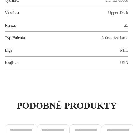
Vydanie:
UD Extended
Výrobca:
Upper Deck
Rarita:
25
Typ Balenia:
Jednotlivá karta
Liga:
NHL
Krajina:
USA
PODOBNÉ PRODUKTY