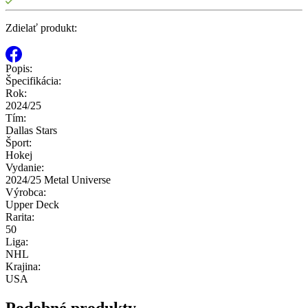
Zdielať produkt:
Popis:
Špecifikácia:
Rok:
2024/25
Tím:
Dallas Stars
Šport:
Hokej
Vydanie:
2024/25 Metal Universe
Výrobca:
Upper Deck
Rarita:
50
Liga:
NHL
Krajina:
USA
Podobné produkty