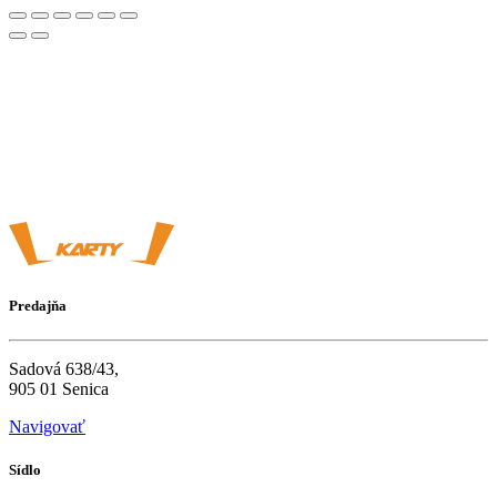
Predajňa
Sadová 638/43,
905 01 Senica
Navigovať
Sídlo