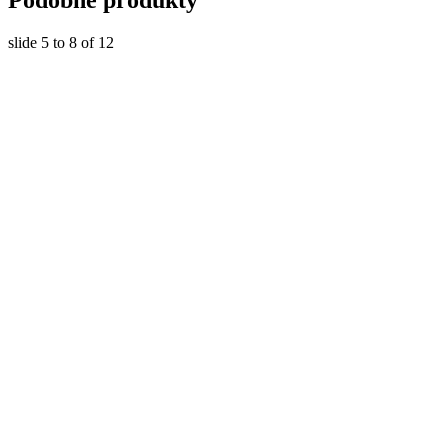
slide
5 to 8
of 12