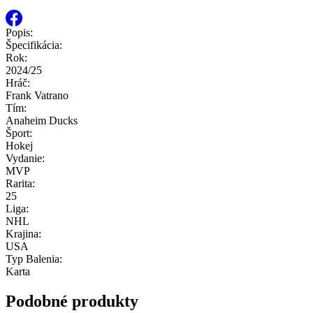
Popis:
Špecifikácia:
Rok:
2024/25
Hráč:
Frank Vatrano
Tím:
Anaheim Ducks
Šport:
Hokej
Vydanie:
MVP
Rarita:
25
Liga:
NHL
Krajina:
USA
Typ Balenia:
Karta
Podobné produkty