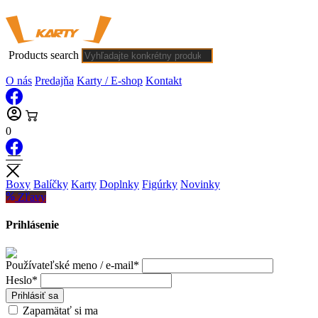
Products search
O nás
Predajňa
Karty / E-shop
Kontakt
0
Boxy
Balíčky
Karty
Doplnky
Figúrky
Novinky
Zľavy
Prihlásenie
Používateľské meno / e-mail*
Heslo*
Prihlásiť sa
Zapamätať si ma