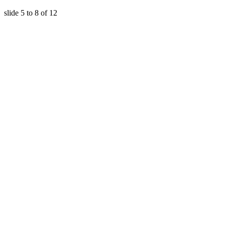
slide
5 to 8
of 12