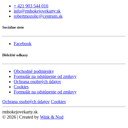
+ 421 903 544 016
info@rmhokejovekarty.sk
robertmozolic@centrum.sk
Sociálne siete
Facebook
Dôležité odkazy
Obchodné podmienky
Formulár na odstúpenie od zmluvy
Ochrana osobných údajov
Cookies
Formulár na odstúpenie od zmluvy
Ochrana osobných údajov
Cookies
rmhokejovekarty.sk
© 2026 | Created by
Wink & Nod