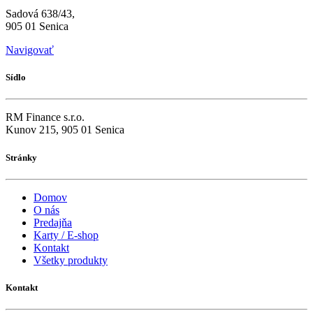
Sadová 638/43,
905 01 Senica
Navigovať
Sídlo
RM Finance s.r.o.
Kunov 215, 905 01 Senica
Stránky
Domov
O nás
Predajňa
Karty / E-shop
Kontakt
Všetky produkty
Kontakt