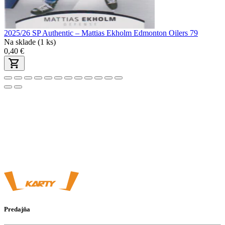
2025/26 SP Authentic – Mattias Ekholm Edmonton Oilers 79
Na sklade (1 ks)
0,40 €
Predajňa