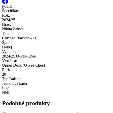
Popis:
Špecifikácia:
Rok:
2024/25
Hráč:
Nikita Zaitsev
Tím:
Chicago Blackhawks
Šport:
Hokej
Vydanie:
2024/25 O-Pee-Chee
Výrobca:
Upper Deck (O-Pee-Chee)
Rarita:
20
Typ Balenia:
Jednotlivá karta
Liga:
NHL
Podobné produkty