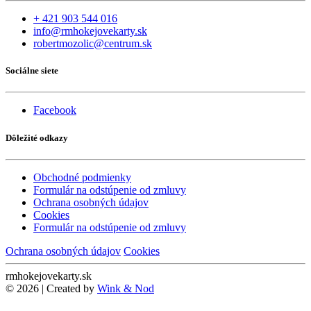
+ 421 903 544 016
info@rmhokejovekarty.sk
robertmozolic@centrum.sk
Sociálne siete
Facebook
Dôležité odkazy
Obchodné podmienky
Formulár na odstúpenie od zmluvy
Ochrana osobných údajov
Cookies
Formulár na odstúpenie od zmluvy
Ochrana osobných údajov
Cookies
rmhokejovekarty.sk
© 2026 | Created by
Wink & Nod