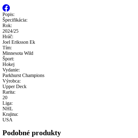
Popis:
Špecifikácia:
Rok:
2024/25
Hráč:
Joel Eriksson Ek
Tím:
Minnesota Wild
Šport:
Hokej
Vydanie:
Parkhurst Champions
Výrobca:
Upper Deck
Rarita:
20
Liga:
NHL
Krajina:
USA
Podobné produkty