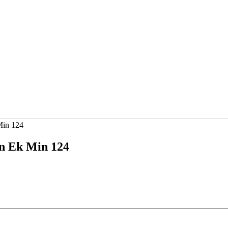
Min 124
on Ek Min 124