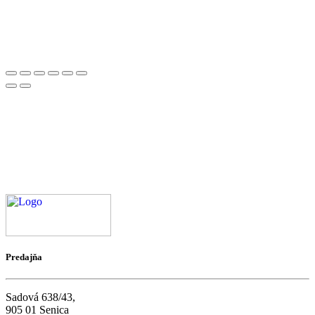
Predajňa
Sadová 638/43,
905 01 Senica