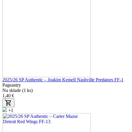
2025/26 SP Authentic – Joakim Kemell Nashville Predators FF-1
Pageantry
Na sklade (1 ks)
1,40 €
+1