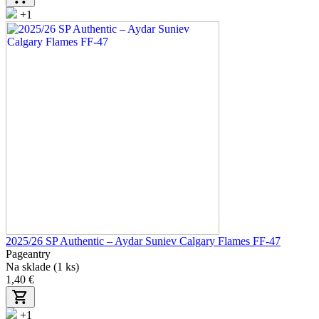
+1
2025/26 SP Authentic – Aydar Suniev Calgary Flames FF-47
Pageantry
Na sklade (1 ks)
1,40 €
+1