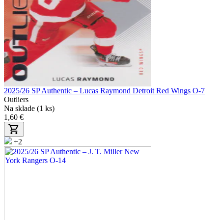
2025/26 SP Authentic – Lucas Raymond Detroit Red Wings O-7
Outliers
Na sklade (1 ks)
1,60 €
+2