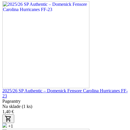
2025/26 SP Authentic – Domenick Fensore Carolina Hurricanes FF-
23
Pageantry
Na sklade (1 ks)
1,40 €
+1