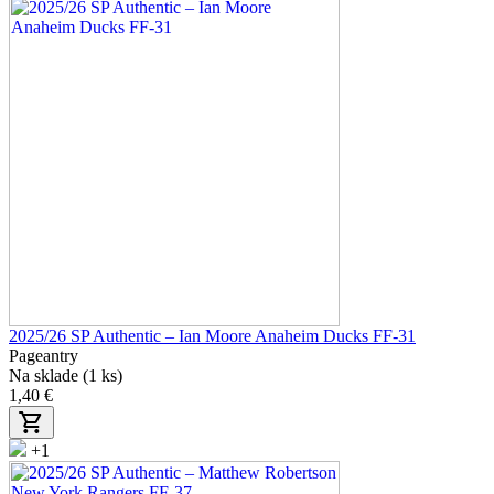
2025/26 SP Authentic – Ian Moore Anaheim Ducks FF-31
Pageantry
Na sklade (1 ks)
1,40 €
+1