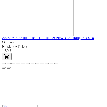
2025/26 SP Authentic – J. T. Miller New York Rangers O-14
Outliers
Na sklade (1 ks)
1,60 €