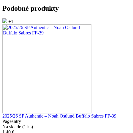
Podobné produkty
+1
2025/26 SP Authentic – Noah Ostlund Buffalo Sabres FF-39
Pageantry
Na sklade (1 ks)
1,40 €