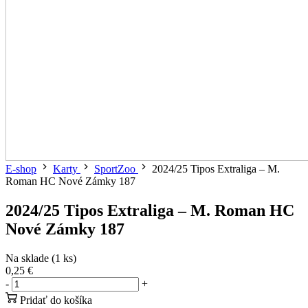
E-shop
Karty
SportZoo
2024/25 Tipos Extraliga – M.
Roman HC Nové Zámky 187
2024/25 Tipos Extraliga – M. Roman HC
Nové Zámky 187
Na sklade (1 ks)
0,25 €
-
+
Pridať do košíka