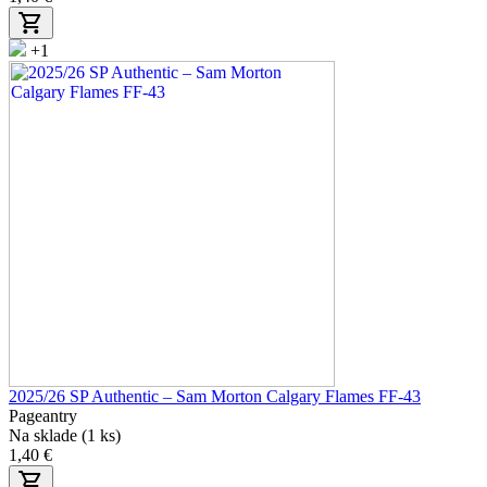
+1
2025/26 SP Authentic – Sam Morton Calgary Flames FF-43
Pageantry
Na sklade (1 ks)
1,40 €