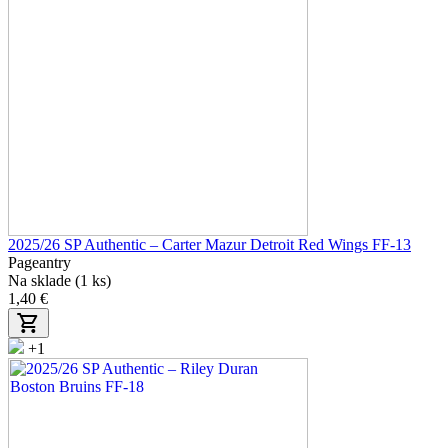
2025/26 SP Authentic – Carter Mazur Detroit Red Wings FF-13
Pageantry
Na sklade (1 ks)
1,40 €
+1