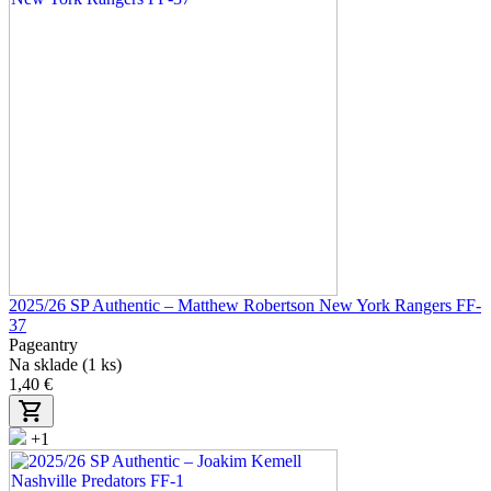
2025/26 SP Authentic – Matthew Robertson New York Rangers FF-
37
Pageantry
Na sklade (1 ks)
1,40 €
+1