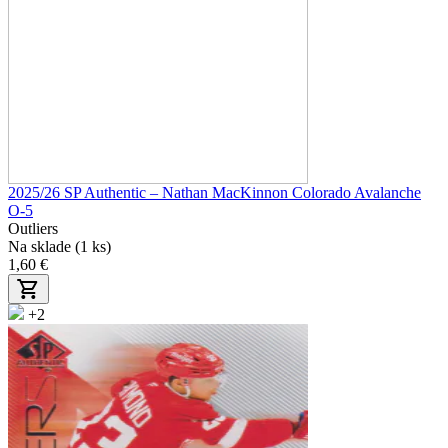
2025/26 SP Authentic – Nathan MacKinnon Colorado Avalanche
O-5
Outliers
Na sklade (1 ks)
1,60 €
+2