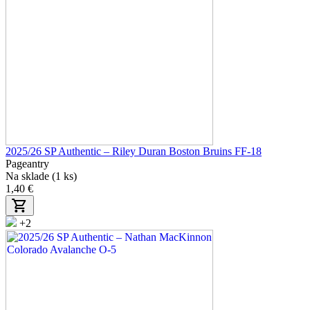
2025/26 SP Authentic – Riley Duran Boston Bruins FF-18
Pageantry
Na sklade (1 ks)
1,40 €
+2