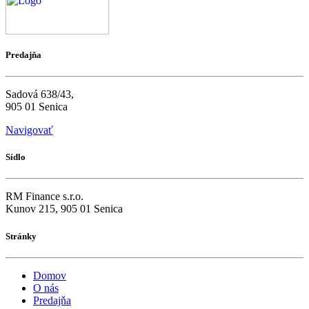
Predajňa
Sadová 638/43,
905 01 Senica
Navigovať
Sídlo
RM Finance s.r.o.
Kunov 215, 905 01 Senica
Stránky
Domov
O nás
Predajňa