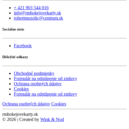
+ 421 903 544 016
info@rmhokejovekarty.sk
robertmozolic@centrum.sk
Sociálne siete
Facebook
Dôležité odkazy
Obchodné podmienky
Formulár na odstúpenie od zmluvy
Ochrana osobných údajov
Cookies
Formulár na odstúpenie od zmluvy
Ochrana osobných údajov
Cookies
rmhokejovekarty.sk
© 2026 | Created by
Wink & Nod