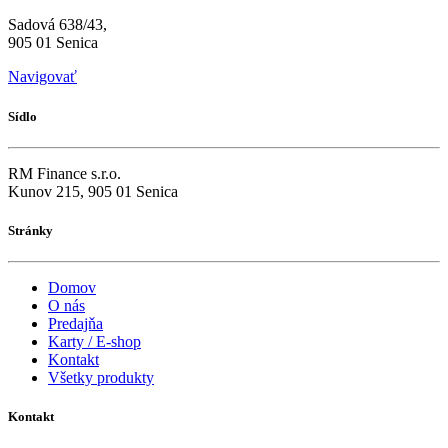
Sadová 638/43,
905 01 Senica
Navigovať
Sídlo
RM Finance s.r.o.
Kunov 215, 905 01 Senica
Stránky
Domov
O nás
Predajňa
Karty / E-shop
Kontakt
Všetky produkty
Kontakt