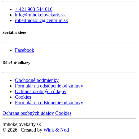
+ 421 903 544 016
info@rmhokejovekarty.sk
robertmozolic@centrum.sk
Sociálne siete
Facebook
Dôležité odkazy
Obchodné podmienky
Formulár na odstúpenie od zmluvy
Ochrana osobných údajov
Cookies
Formulár na odstúpenie od zmluvy
Ochrana osobných údajov
Cookies
rmhokejovekarty.sk
© 2026 | Created by
Wink & Nod