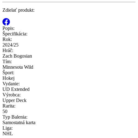
Zdielať produkt:
Popis:
Špecifikácia:
Rok:
2024/25
Hráč:
Zach Bogosian
Tím:
Minnesota Wild
Šport:
Hokej
Vydanie:
UD Extended
Výrobca:
Upper Deck
Rarita:
50
Typ Balenia:
Samostatná karta
Liga:
NHL