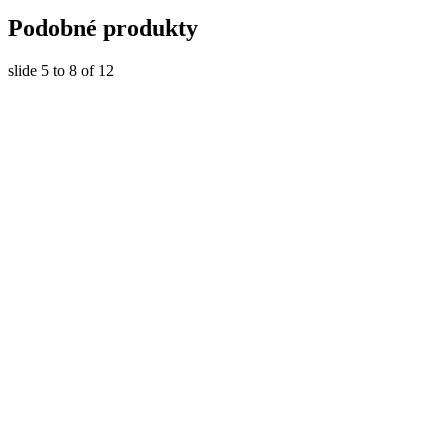
Podobné produkty
slide
5 to 8
of 12