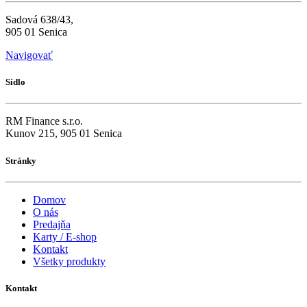
Sadová 638/43,
905 01 Senica
Navigovať
Sídlo
RM Finance s.r.o.
Kunov 215, 905 01 Senica
Stránky
Domov
O nás
Predajňa
Karty / E-shop
Kontakt
Všetky produkty
Kontakt