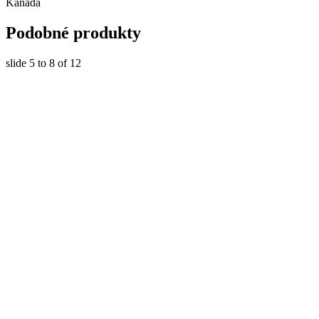
Kanada
Podobné produkty
slide
5 to 8
of 12