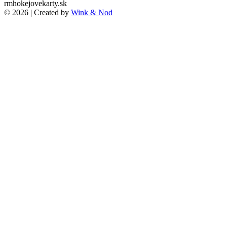
rmhokejovekarty.sk
© 2026 | Created by
Wink & Nod