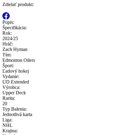
Zdielať produkt:
Popis:
Špecifikácia:
Rok:
2024/25
Hráč:
Zach Hyman
Tím:
Edmonton Oilers
Šport:
Ľadový hokej
Vydanie:
UD Extended
Výrobca:
Upper Deck
Rarita:
20
Typ Balenia:
Jednotlivá karta
Liga:
NHL
Krajina: