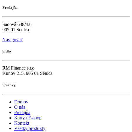
Predajňa
Sadová 638/43,
905 01 Senica
Navigovať
Sídlo
RM Finance s.r.o.
Kunov 215, 905 01 Senica
Stránky
Domov
O nás
Predajňa
Karty / E-shop
Kontakt
Všetky produkty