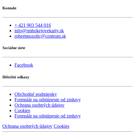
Kontakt
+ 421 903 544 016
info@rmhokejovekarty.sk
robertmozolic@centrum.sk
Sociálne siete
Facebook
Dôležité odkazy
Obchodné podmienky
Formulár na odstúpenie od zmluvy
Ochrana osobných údajov
Cookies
Formulár na odstúpenie od zmluvy
Ochrana osobných údajov
Cookies