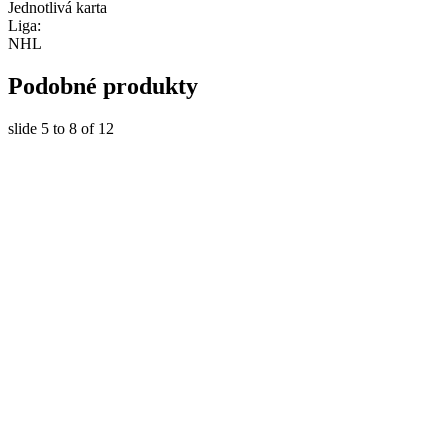
Jednotlivá karta
Liga:
NHL
Podobné produkty
slide
5 to 8
of 12