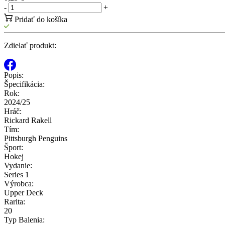
-
+
Pridať do košíka
Zdielať produkt:
Popis:
Špecifikácia:
Rok:
2024/25
Hráč:
Rickard Rakell
Tím:
Pittsburgh Penguins
Šport:
Hokej
Vydanie:
Series 1
Výrobca:
Upper Deck
Rarita:
20
Typ Balenia: