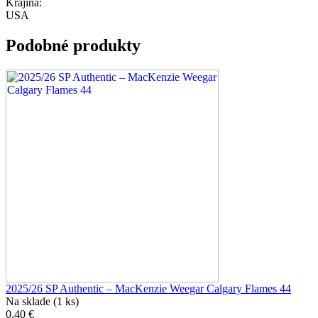
Krajina:
USA
Podobné produkty
2025/26 SP Authentic – MacKenzie Weegar Calgary Flames 44
Na sklade (1 ks)
0,40 €