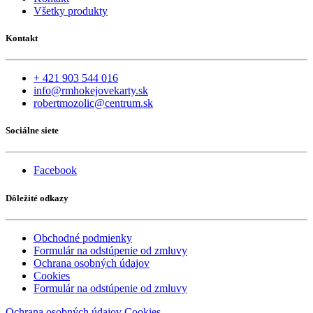
Všetky produkty
Kontakt
+ 421 903 544 016
info@rmhokejovekarty.sk
robertmozolic@centrum.sk
Sociálne siete
Facebook
Dôležité odkazy
Obchodné podmienky
Formulár na odstúpenie od zmluvy
Ochrana osobných údajov
Cookies
Formulár na odstúpenie od zmluvy
Ochrana osobných údajov
Cookies