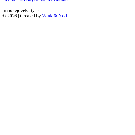
rmhokejovekarty.sk
© 2026 | Created by
Wink & Nod