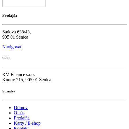
Predajňa
Sadová 638/43,
905 01 Senica
Navigovať
Sídlo
RM Finance s.r.o.
Kunov 215, 905 01 Senica
Stránky
Domov
O nás
Predajňa
Karty / E-shop
Kontakt