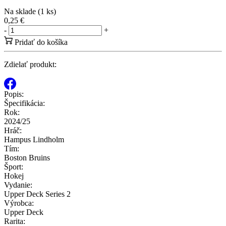
Na sklade (1 ks)
0,25 €
-
+
Pridať do košíka
Zdielať produkt:
Popis:
Špecifikácia:
Rok:
2024/25
Hráč:
Hampus Lindholm
Tím:
Boston Bruins
Šport:
Hokej
Vydanie:
Upper Deck Series 2
Výrobca:
Upper Deck
Rarita: