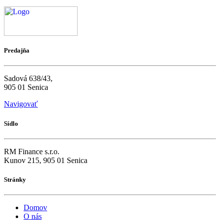
Predajňa
Sadová 638/43,
905 01 Senica
Navigovať
Sídlo
RM Finance s.r.o.
Kunov 215, 905 01 Senica
Stránky
Domov
O nás