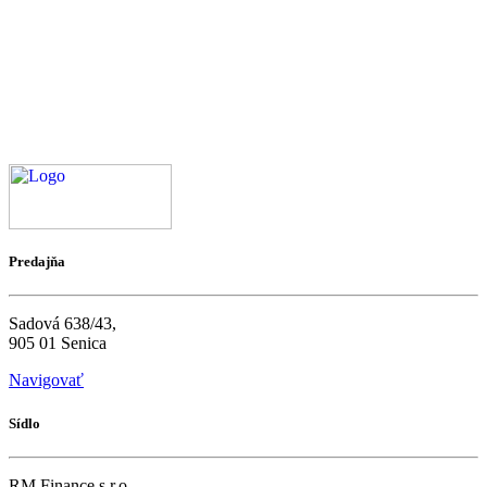
Predajňa
Sadová 638/43,
905 01 Senica
Navigovať
Sídlo
RM Finance s.r.o.