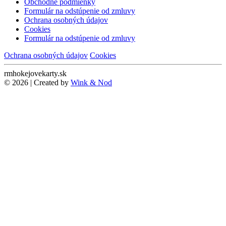
Obchodné podmienky
Formulár na odstúpenie od zmluvy
Ochrana osobných údajov
Cookies
Formulár na odstúpenie od zmluvy
Ochrana osobných údajov
Cookies
rmhokejovekarty.sk
© 2026 | Created by
Wink & Nod