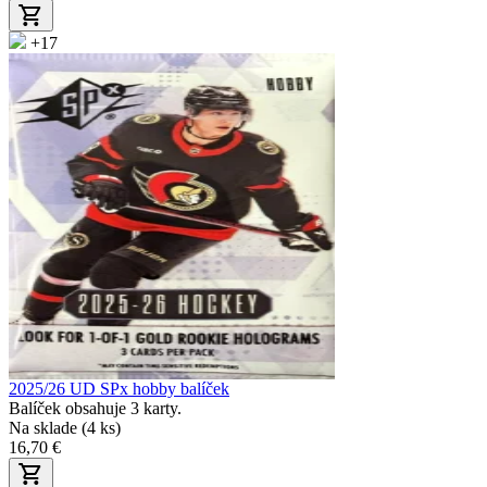
+17
2025/26 UD SPx hobby balíček
Balíček obsahuje 3 karty.
Na sklade (4 ks)
16,70 €