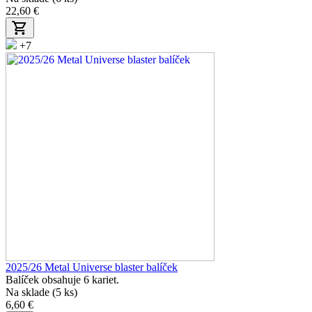
22,60 €
+7
2025/26 Metal Universe blaster balíček
Balíček obsahuje 6 kariet.
Na sklade (5 ks)
6,60 €