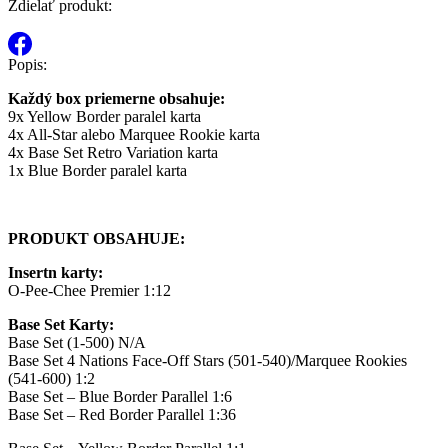
Zdielať produkt:
Popis:
Každý box priemerne obsahuje:
9x Yellow Border paralel karta
4x All-Star alebo Marquee Rookie karta
4x Base Set Retro Variation karta
1x Blue Border paralel karta
PRODUKT OBSAHUJE:
Insertn karty:
O-Pee-Chee Premier 1:12
Base Set Karty:
Base Set (1-500) N/A
Base Set 4 Nations Face-Off Stars (501-540)/Marquee Rookies
(541-600) 1:2
Base Set – Blue Border Parallel 1:6
Base Set – Red Border Parallel 1:36