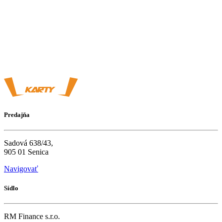
Predajňa
Sadová 638/43,
905 01 Senica
Navigovať
Sídlo
RM Finance s.r.o.