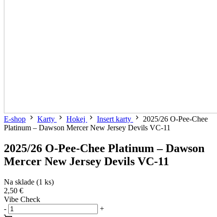
E-shop
Karty
Hokej
Insert karty
2025/26 O-Pee-Chee
Platinum – Dawson Mercer New Jersey Devils VC-11
2025/26 O-Pee-Chee Platinum – Dawson
Mercer New Jersey Devils VC-11
Na sklade (1 ks)
2,50 €
Vibe Check
-
+