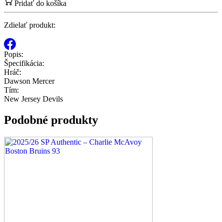
Pridať do košíka
Zdielať produkt:
Popis:
Špecifikácia:
Hráč:
Dawson Mercer
Tím:
New Jersey Devils
Podobné produkty