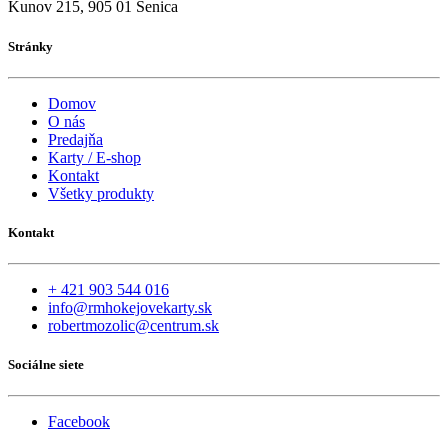
Kunov 215, 905 01 Senica
Stránky
Domov
O nás
Predajňa
Karty / E-shop
Kontakt
Všetky produkty
Kontakt
+ 421 903 544 016
info@rmhokejovekarty.sk
robertmozolic@centrum.sk
Sociálne siete
Facebook