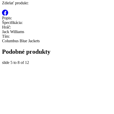
Zdielať produkt:
Popis:
Špecifikácia:
Hráč:
Jack Williams
Tím:
Columbus Blue Jackets
Podobné produkty
slide
5 to 8
of 12