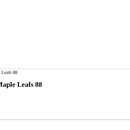
 Leafs 88
aple Leafs 88