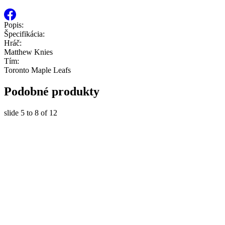
Popis:
Špecifikácia:
Hráč:
Matthew Knies
Tím:
Toronto Maple Leafs
Podobné produkty
slide
5 to 8
of 12