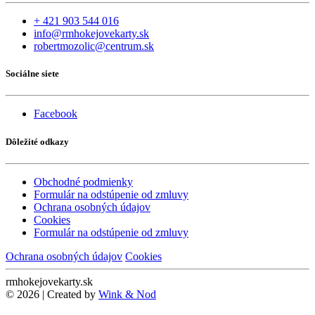
+ 421 903 544 016
info@rmhokejovekarty.sk
robertmozolic@centrum.sk
Sociálne siete
Facebook
Dôležité odkazy
Obchodné podmienky
Formulár na odstúpenie od zmluvy
Ochrana osobných údajov
Cookies
Formulár na odstúpenie od zmluvy
Ochrana osobných údajov
Cookies
rmhokejovekarty.sk
© 2026 | Created by
Wink & Nod