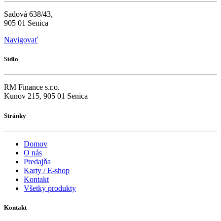
Sadová 638/43,
905 01 Senica
Navigovať
Sídlo
RM Finance s.r.o.
Kunov 215, 905 01 Senica
Stránky
Domov
O nás
Predajňa
Karty / E-shop
Kontakt
Všetky produkty
Kontakt