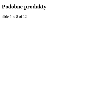
Podobné produkty
slide
5 to 8
of 12