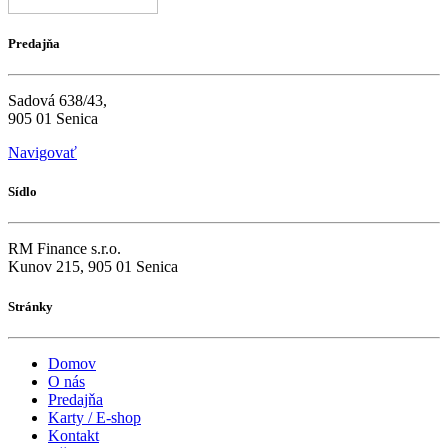
Predajňa
Sadová 638/43,
905 01 Senica
Navigovať
Sídlo
RM Finance s.r.o.
Kunov 215, 905 01 Senica
Stránky
Domov
O nás
Predajňa
Karty / E-shop
Kontakt