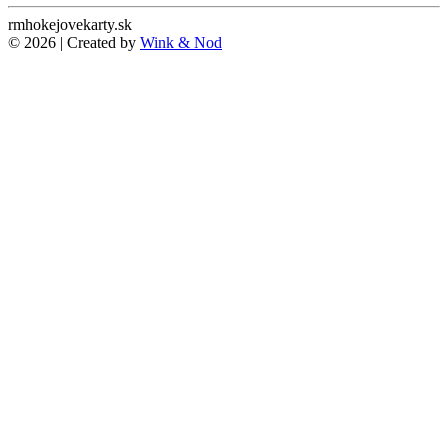
rmhokejovekarty.sk
© 2026 | Created by
Wink & Nod