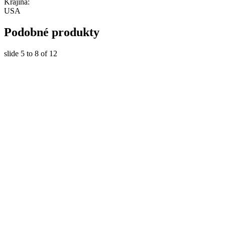
Krajina:
USA
Podobné produkty
slide
5 to 8
of 12