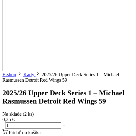
E-shop
Karty
2025/26 Upper Deck Series 1 – Michael
Rasmussen Detroit Red Wings 59
2025/26 Upper Deck Series 1 – Michael
Rasmussen Detroit Red Wings 59
Na sklade (2 ks)
0,25 €
-
+
Pridať do košíka