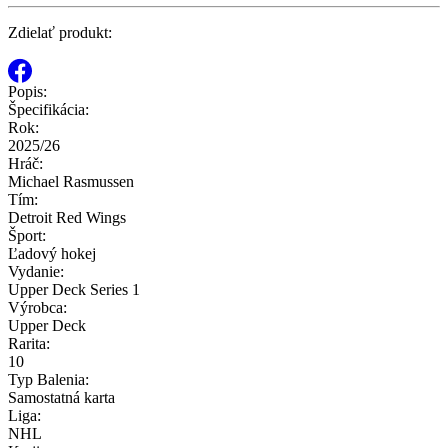
Zdielať produkt:
Popis:
Špecifikácia:
Rok:
2025/26
Hráč:
Michael Rasmussen
Tím:
Detroit Red Wings
Šport:
Ľadový hokej
Vydanie:
Upper Deck Series 1
Výrobca:
Upper Deck
Rarita:
10
Typ Balenia:
Samostatná karta
Liga:
NHL