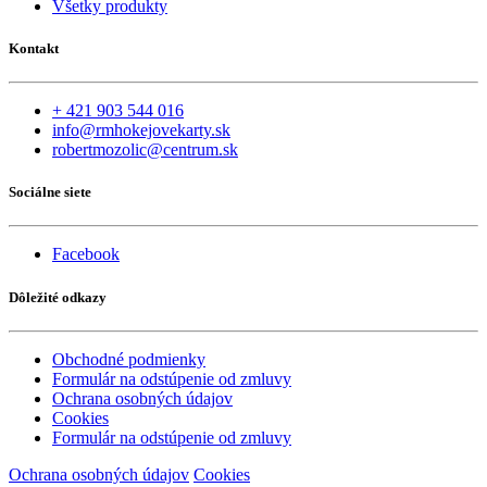
Všetky produkty
Kontakt
+ 421 903 544 016
info@rmhokejovekarty.sk
robertmozolic@centrum.sk
Sociálne siete
Facebook
Dôležité odkazy
Obchodné podmienky
Formulár na odstúpenie od zmluvy
Ochrana osobných údajov
Cookies
Formulár na odstúpenie od zmluvy
Ochrana osobných údajov
Cookies