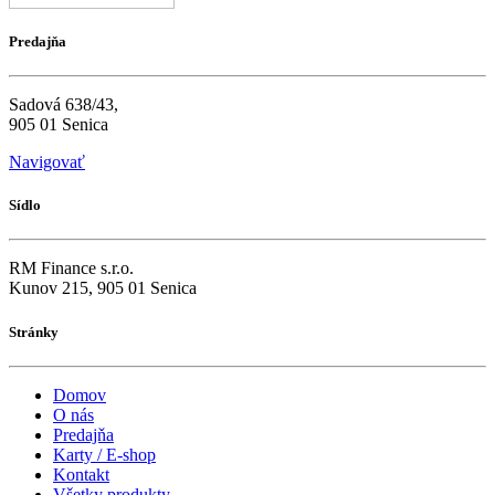
Predajňa
Sadová 638/43,
905 01 Senica
Navigovať
Sídlo
RM Finance s.r.o.
Kunov 215, 905 01 Senica
Stránky
Domov
O nás
Predajňa
Karty / E-shop
Kontakt
Všetky produkty