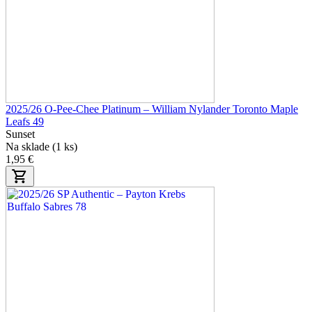
2025/26 O-Pee-Chee Platinum – William Nylander Toronto Maple
Leafs 49
Sunset
Na sklade (1 ks)
1,95 €