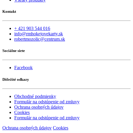
Kontakt
+ 421 903 544 016
info@rmhokejovekarty.sk
robertmozolic@centrum.sk
Sociálne siete
Facebook
Dôležité odkazy
Obchodné podmienky
Formulár na odstúpenie od zmluvy
Ochrana osobných údajov
Cookies
Formulár na odstúpenie od zmluvy
Ochrana osobných údajov
Cookies