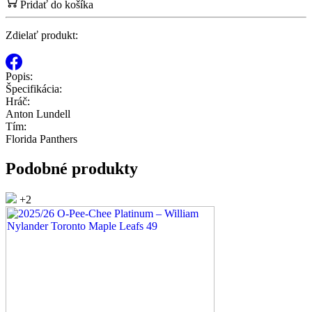
Pridať do košíka
Zdielať produkt:
Popis:
Špecifikácia:
Hráč:
Anton Lundell
Tím:
Florida Panthers
Podobné produkty
+2