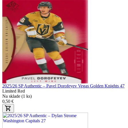
2025/26 SP Authentic – Pavel Dorofeyev Vegas Golden Knights 47
Limited Red
Na sklade (1 ks)
0,50 €