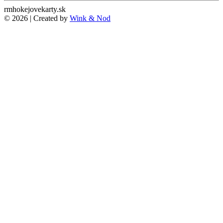
rmhokejovekarty.sk
© 2026 | Created by
Wink & Nod