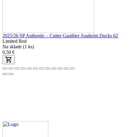
2025/26 SP Authentic – Cutter Gauthier Anaheim Ducks 62
Limited Red
Na sklade (1 ks)
0,50 €