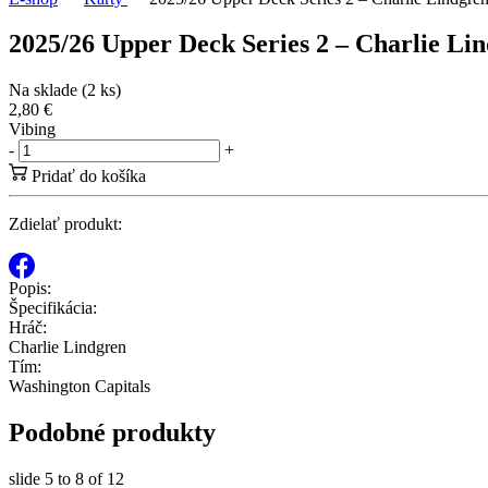
2025/26 Upper Deck Series 2 – Charlie Li
Na sklade (2 ks)
2,80 €
Vibing
-
+
Pridať do košíka
Zdielať produkt:
Popis:
Špecifikácia:
Hráč:
Charlie Lindgren
Tím:
Washington Capitals
Podobné produkty
slide
5 to 8
of 12