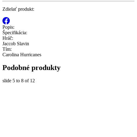
Zdielať produkt:
Popis:
Špecifikácia:
Hráč:
Jaccob Slavin
Tím:
Carolina Hurricanes
Podobné produkty
slide
5 to 8
of 12