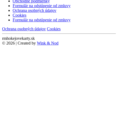
Obchodné podmienky
Formulár na odstúpenie od zmluvy
Ochrana osobných údajov
Cookies
Formulár na odstúpenie od zmluvy
Ochrana osobných údajov
Cookies
rmhokejovekarty.sk
© 2026 | Created by
Wink & Nod