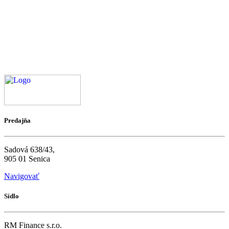
Predajňa
Sadová 638/43,
905 01 Senica
Navigovať
Sídlo
RM Finance s.r.o.