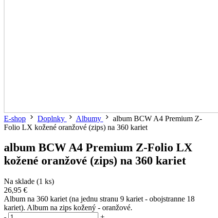
E-shop
Doplnky
Albumy
album BCW A4 Premium Z-
Folio LX kožené oranžové (zips) na 360 kariet
album BCW A4 Premium Z-Folio LX
kožené oranžové (zips) na 360 kariet
Na sklade (1 ks)
26,95 €
Album na 360 kariet (na jednu stranu 9 kariet - obojstranne 18
kariet). Album na zips kožený - oranžové.
-
+