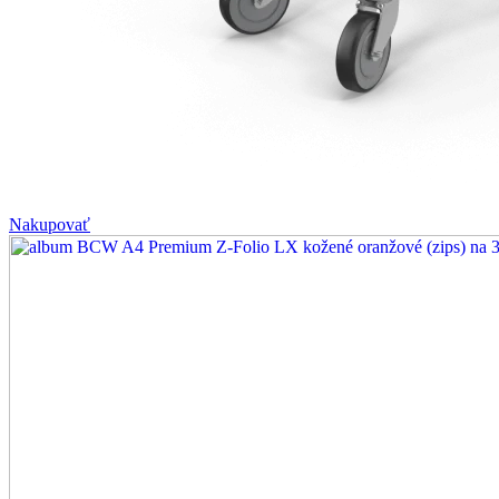
Nakupovať