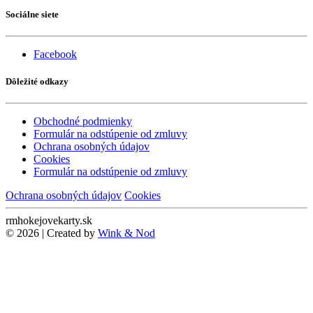
Sociálne siete
Facebook
Dôležité odkazy
Obchodné podmienky
Formulár na odstúpenie od zmluvy
Ochrana osobných údajov
Cookies
Formulár na odstúpenie od zmluvy
Ochrana osobných údajov
Cookies
rmhokejovekarty.sk
© 2026 | Created by
Wink & Nod