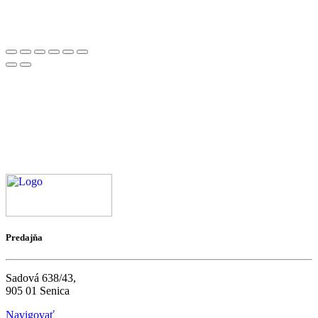
Predajňa
Sadová 638/43,
905 01 Senica
Navigovať