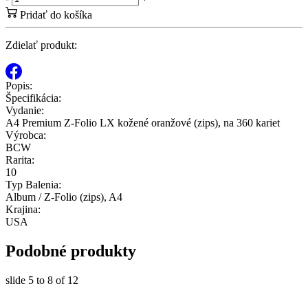
Pridať do košíka
Zdielať produkt:
Popis:
Špecifikácia:
Vydanie:
A4 Premium Z-Folio LX kožené oranžové (zips), na 360 kariet
Výrobca:
BCW
Rarita:
10
Typ Balenia:
Album / Z-Folio (zips), A4
Krajina:
USA
Podobné produkty
slide
5 to 8
of 12