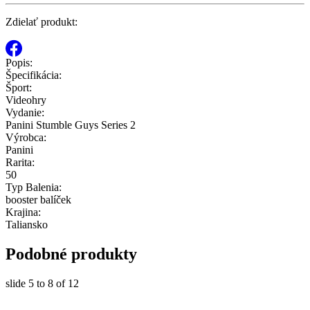
Zdielať produkt:
Popis:
Špecifikácia:
Šport:
Videohry
Vydanie:
Panini Stumble Guys Series 2
Výrobca:
Panini
Rarita:
50
Typ Balenia:
booster balíček
Krajina:
Taliansko
Podobné produkty
slide
5 to 8
of 12