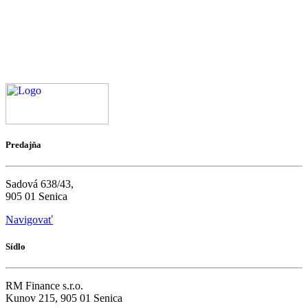
Predajňa
Sadová 638/43,
905 01 Senica
Navigovať
Sídlo
RM Finance s.r.o.
Kunov 215, 905 01 Senica