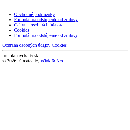
Obchodné podmienky
Formulár na odstúpenie od zmluvy
Ochrana osobných údajov
Cookies
Formulár na odstúpenie od zmluvy
Ochrana osobných údajov
Cookies
rmhokejovekarty.sk
© 2026 | Created by
Wink & Nod