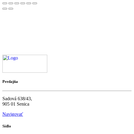
Predajňa
Sadová 638/43,
905 01 Senica
Navigovať
Sídlo