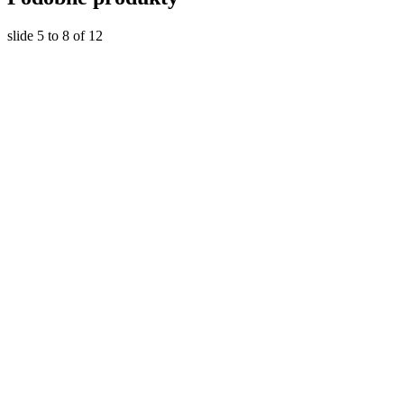
slide
5 to 8
of 12