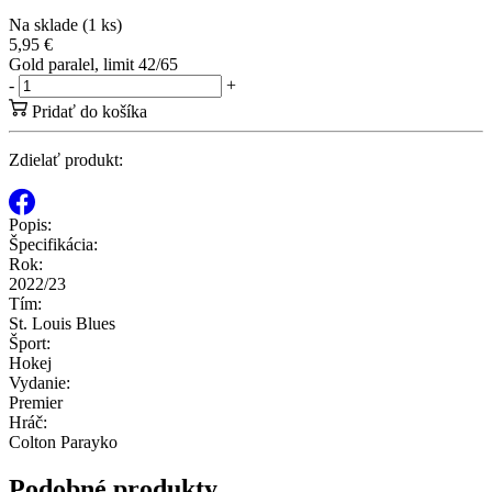
Na sklade (1 ks)
5,95 €
Gold paralel, limit 42/65
-
+
Pridať do košíka
Zdielať produkt:
Popis:
Špecifikácia:
Rok:
2022/23
Tím:
St. Louis Blues
Šport:
Hokej
Vydanie:
Premier
Hráč:
Colton Parayko
Podobné produkty