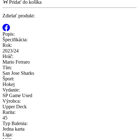
Pridať do košíka
Zdielať produkt:
Popis:
Špecifikácia:
Rok:
2023/24
Hráč:
Mario Ferraro
Tím:
San Jose Sharks
Šport:
Hokej
Vydanie:
SP Game Used
Výrobca:
Upper Deck
Rarita:
45
Typ Balenia:
Jedna karta
Liga: