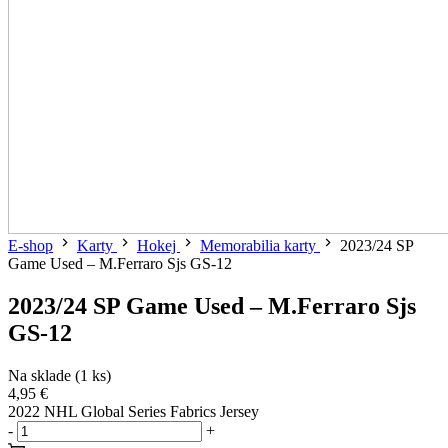
E-shop
Karty
Hokej
Memorabilia karty
2023/24 SP
Game Used – M.Ferraro Sjs GS-12
2023/24 SP Game Used – M.Ferraro Sjs
GS-12
Na sklade (1 ks)
4,95 €
2022 NHL Global Series Fabrics Jersey
-
+