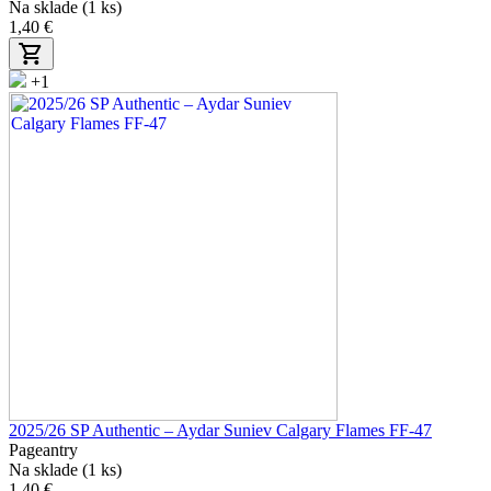
Na sklade (1 ks)
1,40 €
+1
2025/26 SP Authentic – Aydar Suniev Calgary Flames FF-47
Pageantry
Na sklade (1 ks)
1,40 €