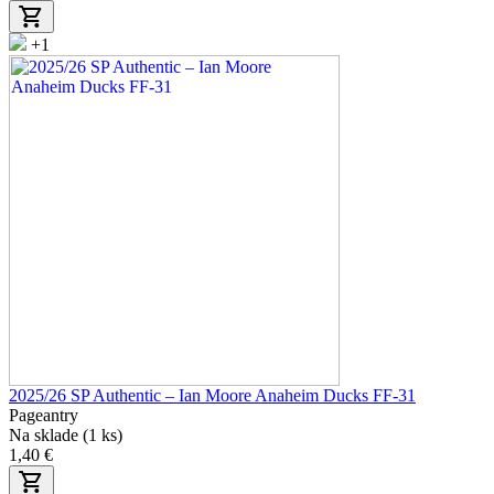
+1
2025/26 SP Authentic – Ian Moore Anaheim Ducks FF-31
Pageantry
Na sklade (1 ks)
1,40 €