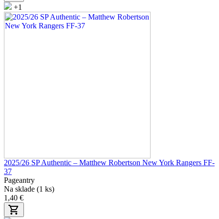
+1
2025/26 SP Authentic – Matthew Robertson New York Rangers FF-
37
Pageantry
Na sklade (1 ks)
1,40 €