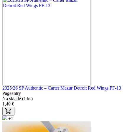
2025/26 SP Authentic – Carter Mazur Detroit Red Wings FF-13
Pageantry
Na sklade (1 ks)
1,40 €
+1