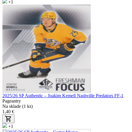
+1
2025/26 SP Authentic – Joakim Kemell Nashville Predators FF-1
Pageantry
Na sklade (1 ks)
1,40 €
+1