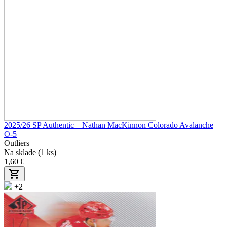
2025/26 SP Authentic – Nathan MacKinnon Colorado Avalanche
O-5
Outliers
Na sklade (1 ks)
1,60 €
+2