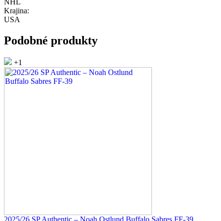
NHL
Krajina:
USA
Podobné produkty
+1
2025/26 SP Authentic – Noah Ostlund Buffalo Sabres FF-39