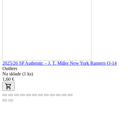
2025/26 SP Authentic – J. T. Miller New York Rangers O-14
Outliers
Na sklade (1 ks)
1,60 €