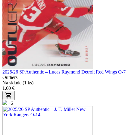
2025/26 SP Authentic – Lucas Raymond Detroit Red Wings O-7
Outliers
Na sklade (1 ks)
1,60 €
+2