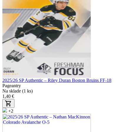
2025/26 SP Authentic – Riley Duran Boston Bruins FF-18
Pageantry
Na sklade (1 ks)
1,40 €
+2