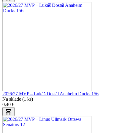
2026/27 MVP – Lukáš Dostál Anaheim Ducks 156
Na sklade (1 ks)
0,40 €