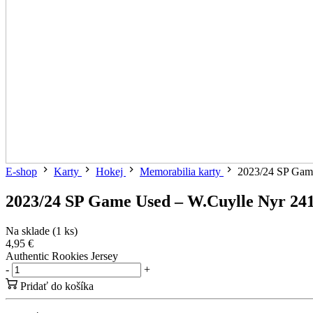
E-shop
Karty
Hokej
Memorabilia karty
2023/24 SP Gam
2023/24 SP Game Used – W.Cuylle Nyr 24
Na sklade (1 ks)
4,95 €
Authentic Rookies Jersey
-
+
Pridať do košíka