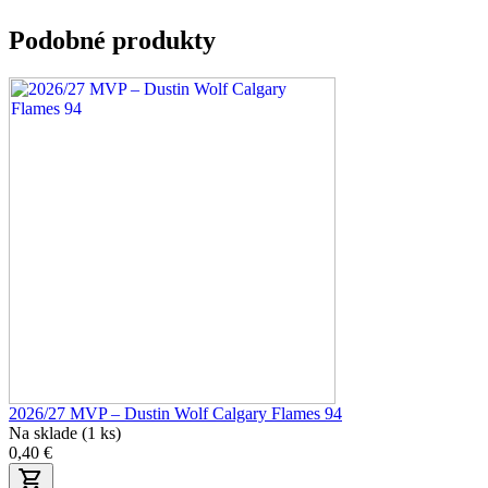
Podobné produkty
2026/27 MVP – Dustin Wolf Calgary Flames 94
Na sklade (1 ks)
0,40 €