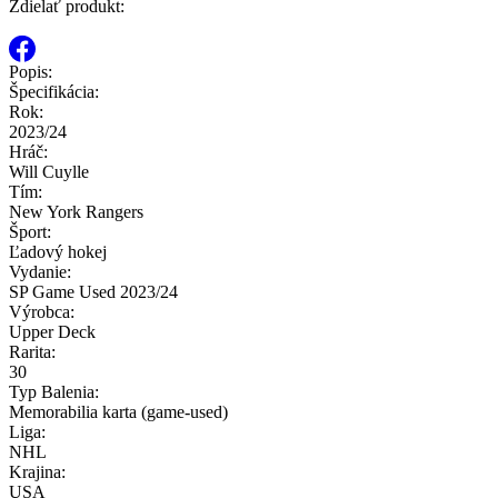
Zdielať produkt:
Popis:
Špecifikácia:
Rok:
2023/24
Hráč:
Will Cuylle
Tím:
New York Rangers
Šport:
Ľadový hokej
Vydanie:
SP Game Used 2023/24
Výrobca:
Upper Deck
Rarita:
30
Typ Balenia:
Memorabilia karta (game-used)
Liga:
NHL
Krajina:
USA