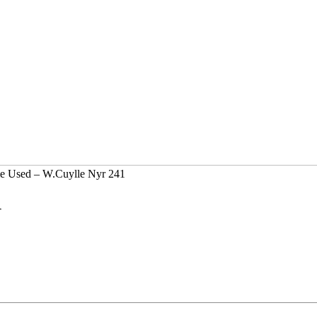
e Used – W.Cuylle Nyr 241
1