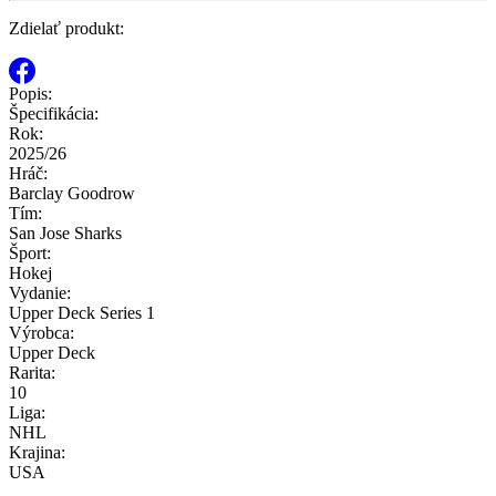
Zdielať produkt:
Popis:
Špecifikácia:
Rok:
2025/26
Hráč:
Barclay Goodrow
Tím:
San Jose Sharks
Šport:
Hokej
Vydanie:
Upper Deck Series 1
Výrobca:
Upper Deck
Rarita:
10
Liga:
NHL
Krajina:
USA