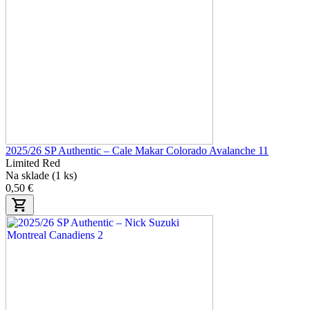
2025/26 SP Authentic – Cale Makar Colorado Avalanche 11
Limited Red
Na sklade (1 ks)
0,50 €