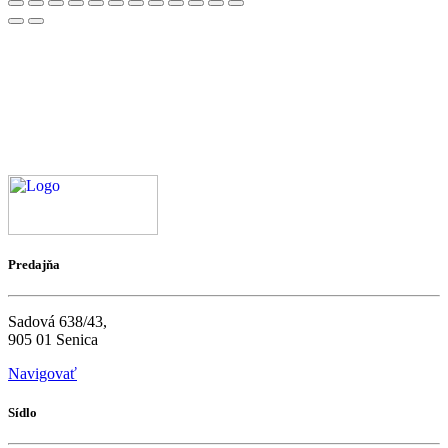
Predajňa
Sadová 638/43,
905 01 Senica
Navigovať
Sídlo