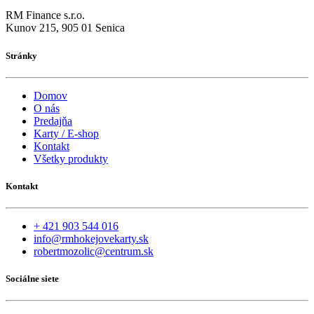
RM Finance s.r.o.
Kunov 215, 905 01 Senica
Stránky
Domov
O nás
Predajňa
Karty / E-shop
Kontakt
Všetky produkty
Kontakt
+ 421 903 544 016
info@rmhokejovekarty.sk
robertmozolic@centrum.sk
Sociálne siete