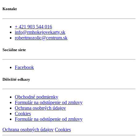
Kontakt
+ 421 903 544 016
info@rmhokejovekarty.sk
robertmozolic@centrum.sk
Sociálne siete
Facebook
Dôležité odkazy
Obchodné podmienky
Formulár na odstúpenie od zmluvy
Ochrana osobných údajov
Cookies
Formulár na odstúpenie od zmluvy
Ochrana osobných údajov
Cookies