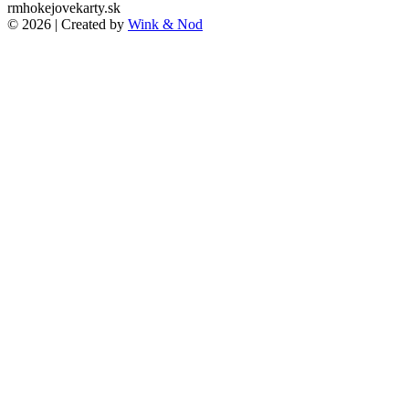
rmhokejovekarty.sk
© 2026 | Created by
Wink & Nod