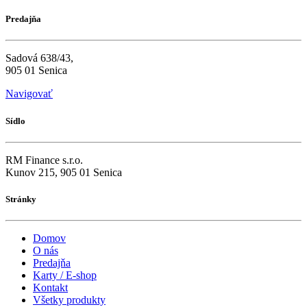
Predajňa
Sadová 638/43,
905 01 Senica
Navigovať
Sídlo
RM Finance s.r.o.
Kunov 215, 905 01 Senica
Stránky
Domov
O nás
Predajňa
Karty / E-shop
Kontakt
Všetky produkty